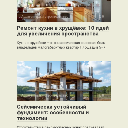
Архитектура и строительство
0
Ремонт кухни в хрущёвке: 10 идей
для увеличения пространства
Кухня в хрущёвке — это классическая головная боль
владельцев малогабаритных квартир. Площадь в 5–7
Архитектура и строительство
0
Сейсмически устойчивый
фундамент: особенности и
технологии
Строительство в сейсмоопасных зонах предъявляет