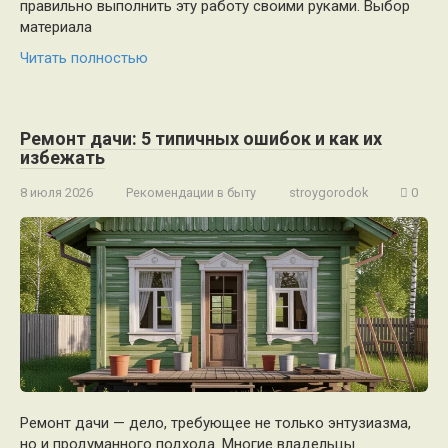
правильно выполнить эту работу своими руками. Выбор
материала
Читать полностью
Ремонт дачи: 5 типичных ошибок и как их
избежать
8 июля 2026
Рекомендации в быту
stroygorodok
0
Ремонт дачи — дело, требующее не только энтузиазма,
но и продуманного подхода. Многие владельцы