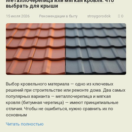
Металлочерепица или мягкая кровля: что
выбрать для крыши
15 июля 2026
Рекомендации в быту
stroygorodok
0
Выбор кровельного материала — одно из ключевых
решений при строительстве или ремонте дома. Два самых
популярных варианта — металлочерепица и мягкая
кровля (битумная черепица) — имеют принципиальные
отличия. Чтобы не ошибиться, нужно сравнить их по
основным
Читать полностью