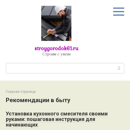
Перейти
к
контенту
stroygorodok61.ru
Строим с умом
Поиск:
Главная страница
Рекомендации в быту
Установка кухонного смесителя своими
руками: пошаговая инструкция для
начинающих