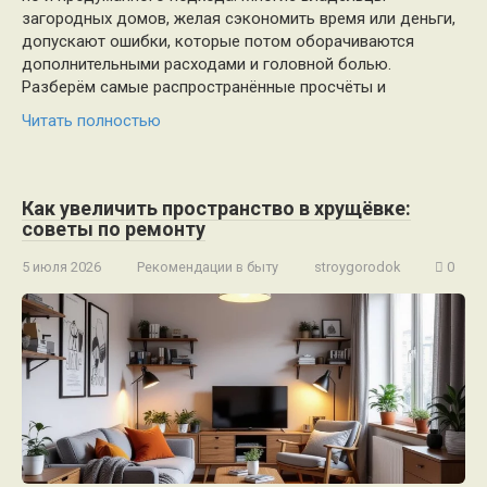
загородных домов, желая сэкономить время или деньги,
допускают ошибки, которые потом оборачиваются
дополнительными расходами и головной болью.
Разберём самые распространённые просчёты и
Читать полностью
Как увеличить пространство в хрущёвке:
советы по ремонту
5 июля 2026
Рекомендации в быту
stroygorodok
0