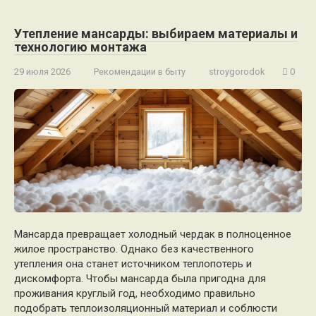
Утепление мансарды: выбираем материалы и
технологию монтажа
29 июля 2026
Рекомендации в быту
stroygorodok
0
Мансарда превращает холодный чердак в полноценное
жилое пространство. Однако без качественного
утепления она станет источником теплопотерь и
дискомфорта. Чтобы мансарда была пригодна для
проживания круглый год, необходимо правильно
подобрать теплоизоляционный материал и соблюсти