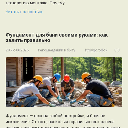
технологию монтажа. Почему
Читать полностью
Фундамент для бани своими руками: как
залить правильно
28 июля 2026
Рекомендации в быту
stroygorodok
0
Фундамент — основа любой постройки, и баня не
исключение. От того, насколько правильно выполнена
заливка, зависит долговечность стен, отсутствие трещин