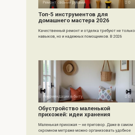
Ремонт своими руками
0
Топ-5 инструментов для
домашнего мастера 2026
Качественный ремонт и отделка требуют не только
навыков, но и надежных помощников. В 2026
Рекомендации в быту
0
Обустройство маленькой
прихожей: идеи хранения
Маленькая прихожая — не приговор. Даже в самом
скромном метраже можно организовать удобное