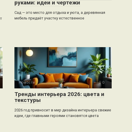
руками: идеи и чертежи
Сад — это место для отдыха и уюта, а деревянная
мебель придаёт участку естественное
ет
Новости
0
Тренды интерьера 2026: цвета и
текстуры
2026 год привносит в мир дизайна интерьера свежие
идеи, где главными героями становятся цвета