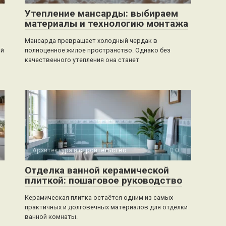
Утепление мансарды: выбираем
материалы и технологию монтажа
Мансарда превращает холодный чердак в
ый
полноценное жилое пространство. Однако без
качественного утепления она станет
Архитектура и строительство
0
Отделка ванной керамической
плиткой: пошаговое руководство
Керамическая плитка остаётся одним из самых
практичных и долговечных материалов для отделки
ванной комнаты.