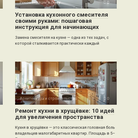
Рекомендации в быту
0
Установка кухонного смесителя
своими руками: пошаговая
инструкция для начинающих
Замена смесителя на кухне — одна из тех задач, с
которой сталкивается практически каждый
Архитектура и строительство
0
Ремонт кухни в хрущёвке: 10 идей
для увеличения пространства
Кухня в хрущёвке — это классическая головная боль
владельцев малогабаритных квартир. Площадь в 5–