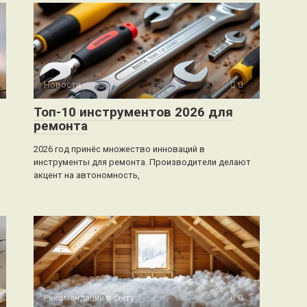
Новости
0
Топ-10 инструментов 2026 для
ремонта
2026 год принёс множество инноваций в
инструменты для ремонта. Производители делают
акцент на автономность,
Рекомендации в быту
0