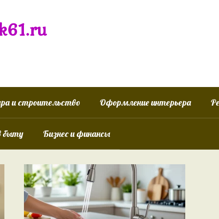
k61.ru
ра и строительство
Оформление интерьера
Р
в быту
Бизнес и финансы