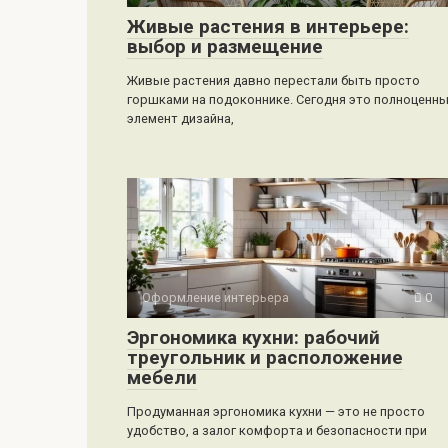
Живые растения в интерьере:
выбор и размещение
Живые растения давно перестали быть просто
горшками на подоконнике. Сегодня это полноценн
элемент дизайна,
Оформление интерьера
0
Эргономика кухни: рабочий
треугольник и расположение
мебели
Продуманная эргономика кухни — это не просто
удобство, а залог комфорта и безопасности при