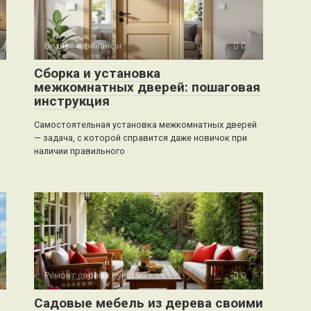
Бизнес и финансы
0
Сборка и установка
межкомнатных дверей: пошаговая
инструкция
Самостоятельная установка межкомнатных дверей
— задача, с которой справится даже новичок при
наличии правильного
Ремонт своими руками
0
Садовые мебель из дерева своими