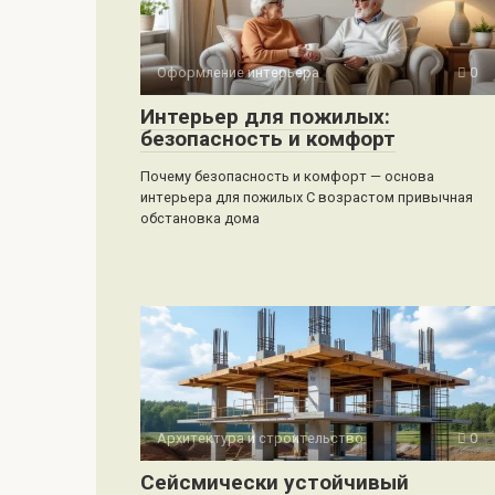
Оформление интерьера
0
Интерьер для пожилых:
безопасность и комфорт
Почему безопасность и комфорт — основа
интерьера для пожилых С возрастом привычная
обстановка дома
Архитектура и строительство
0
Сейсмически устойчивый