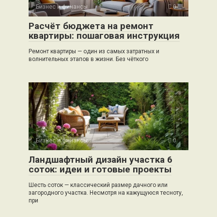
Бизнес и финансы
0
Расчёт бюджета на ремонт
квартиры: пошаговая инструкция
Ремонт квартиры — один из самых затратных и
волнительных этапов в жизни. Без чёткого
Бизнес и финансы
0
Ландшафтный дизайн участка 6
соток: идеи и готовые проекты
Шесть соток — классический размер дачного или
загородного участка. Несмотря на кажущуюся тесноту,
при