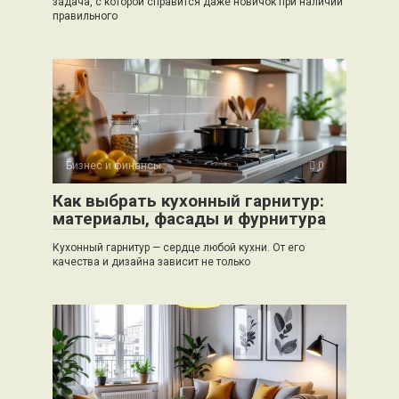
задача, с которой справится даже новичок при наличии
правильного
Бизнес и финансы
0
Как выбрать кухонный гарнитур:
материалы, фасады и фурнитура
Кухонный гарнитур — сердце любой кухни. От его
качества и дизайна зависит не только