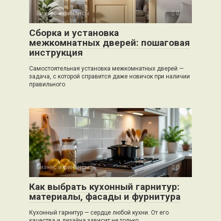
Бизнес и финансы
0
Сборка и установка
межкомнатных дверей: пошаговая
инструкция
Самостоятельная установка межкомнатных дверей —
задача, с которой справится даже новичок при наличии
правильного
Бизнес и финансы
0
Как выбрать кухонный гарнитур:
материалы, фасады и фурнитура
Кухонный гарнитур — сердце любой кухни. От его
качества и дизайна зависит не только