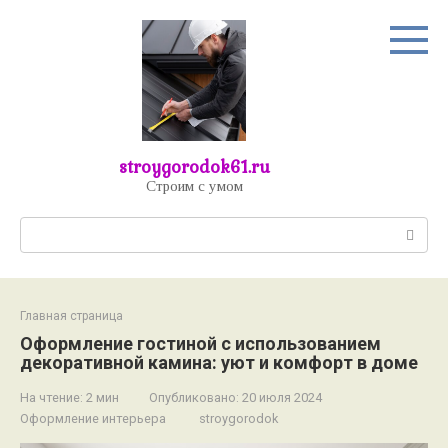
Перейти
к
контенту
stroygorodok61.ru
Строим с умом
Поиск:
Главная страница
Оформление гостиной с использованием
декоративной камина: уют и комфорт в доме
На чтение:
2 мин
Опубликовано:
20 июля 2024
Оформление интерьера
stroygorodok