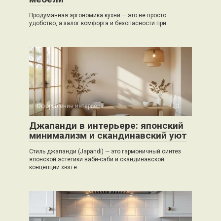
Продуманная эргономика кухни — это не просто
удобство, а залог комфорта и безопасности при
Оформление интерьера
0
Джапанди в интерьере: японский
минимализм и скандинавский уют
Стиль джапанди (Japandi) — это гармоничный синтез
японской эстетики ваби-саби и скандинавской
концепции хюгге.