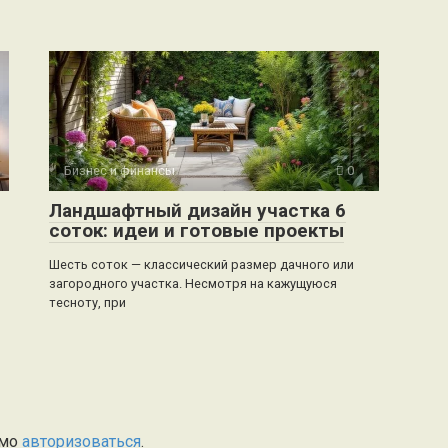
Бизнес и финансы
0
Ландшафтный дизайн участка 6
соток: идеи и готовые проекты
Шесть соток — классический размер дачного или
загородного участка. Несмотря на кажущуюся
тесноту, при
имо
авторизоваться
.