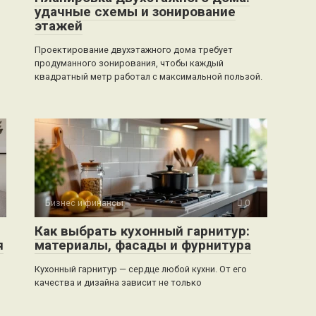
удачные схемы и зонирование
этажей
Проектирование двухэтажного дома требует
продуманного зонирования, чтобы каждый
квадратный метр работал с максимальной пользой.
Бизнес и финансы
0
Как выбрать кухонный гарнитур:
я
материалы, фасады и фурнитура
Кухонный гарнитур — сердце любой кухни. От его
качества и дизайна зависит не только