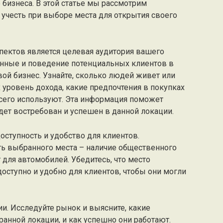
 бизнеса. В этой статье мы рассмотрим
учесть при выборе места для открытия своего
ектов является целевая аудитория вашего
анные и поведение потенциальных клиентов в
вой бизнес. Узнайте, сколько людей живет или
их уровень дохода, какие предпочтения в покупках
всего используют. Эта информация поможет
дет востребован и успешен в данной локации.
ступность и удобство для клиентов.
ть выбранного места – наличие общественного
 для автомобилей. Убедитесь, что место
оступно и удобно для клиентов, чтобы они могли
ии. Исследуйте рынок и выясните, какие
анной локации, и как успешно они работают.