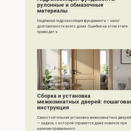
рулонные и обмазочные
материалы
Надёжная гидроизоляция фундамента – залог
долговечности всего дома. Ошибки на этом этапе
приводят к
Бизнес и финансы
0
Сборка и установка
межкомнатных дверей: пошагова
инструкция
Самостоятельная установка межкомнатных дверей
— задача, с которой справится даже новичок при
наличии правильного