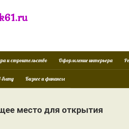
k61.ru
ра и строительство
Оформление интерьера
Р
в быту
Бизнес и финансы
щее место для открытия