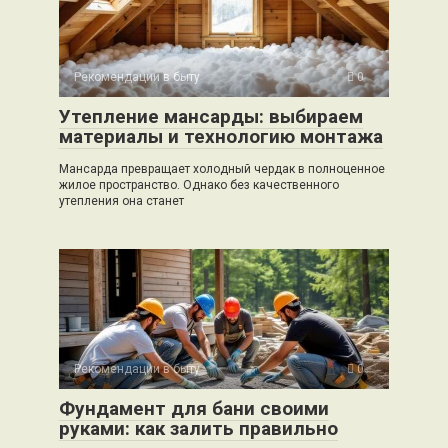
Рекомендации в быту
0
Утепление мансарды: выбираем
материалы и технологию монтажа
Мансарда превращает холодный чердак в полноценное
жилое пространство. Однако без качественного
утепления она станет
Рекомендации в быту
0
Фундамент для бани своими
руками: как залить правильно