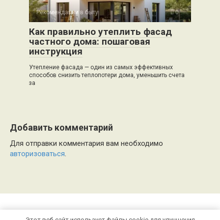
Рекомендации в быту
0
Как правильно утеплить фасад
частного дома: пошаговая
инструкция
Утепление фасада — один из самых эффективных
способов снизить теплопотери дома, уменьшить счета
за
Добавить комментарий
Для отправки комментария вам необходимо
авторизоваться
.
Этот веб-сайт использует файлы cookie для улучшения